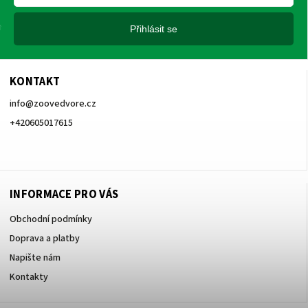
Přihlásit se
KONTAKT
info
@
zoovedvore.cz
+420605017615
+420605017615
INFORMACE PRO VÁS
Obchodní podmínky
Doprava a platby
Napište nám
Kontakty