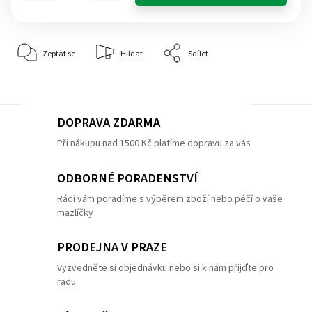
Zeptat se
Hlídat
Sdílet
DOPRAVA ZDARMA
Při nákupu nad 1500 Kč platíme dopravu za vás
ODBORNÉ PORADENSTVÍ
Rádi vám poradíme s výběrem zboží nebo péčí o vaše
mazlíčky
PRODEJNA V PRAZE
Vyzvedněte si objednávku nebo si k nám přijďte pro
radu