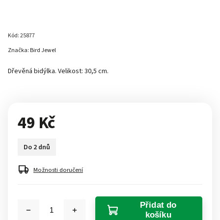
Kód:
25877
Značka:
Bird Jewel
Dřevěná bidýlka. Velikost: 30,5 cm.
49 Kč
Do 2 dnů
Možnosti doručení
Přidat do
košíku