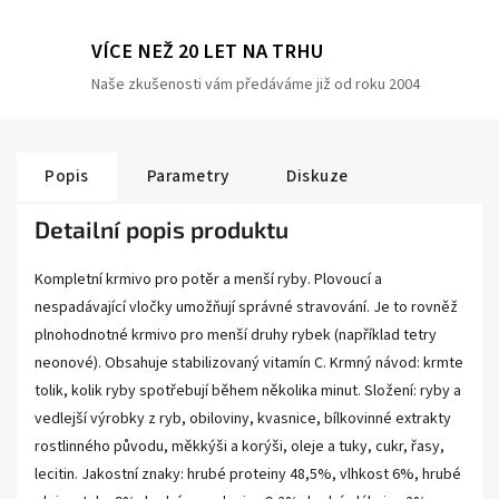
VÍCE NEŽ 20 LET NA TRHU
Naše zkušenosti vám předáváme již od roku 2004
Popis
Parametry
Diskuze
Detailní popis produktu
Kompletní krmivo pro potěr a menší ryby. Plovoucí a
nespadávající vločky umožňují správné stravování. Je to rovněž
plnohodnotné krmivo pro menší druhy rybek (například tetry
neonové). Obsahuje stabilizovaný vitamín C. Krmný návod: krmte
tolik, kolik ryby spotřebují během několika minut. Složení: ryby a
vedlejší výrobky z ryb, obiloviny, kvasnice, bílkovinné extrakty
rostlinného původu, měkkýši a korýši, oleje a tuky, cukr, řasy,
lecitin. Jakostní znaky: hrubé proteiny 48,5%, vlhkost 6%, hrubé