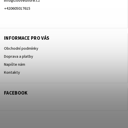
info
@
zoovedvore.cz
+420605017615
+420605017615
INFORMACE PRO VÁS
Obchodní podmínky
Doprava a platby
Napište nám
Kontakty
FACEBOOK