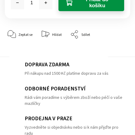
košíku
Zeptat se
Hlídat
Sdílet
DOPRAVA ZDARMA
Při nákupu nad 1500 Kč platíme dopravu za vás
ODBORNÉ PORADENSTVÍ
Rádi vám poradíme s výběrem zboží nebo péčí o vaše
mazlíčky
PRODEJNA V PRAZE
Vyzvedněte si objednávku nebo si k nám přijďte pro
radu