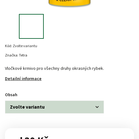
Kód:
Zvolte variantu
Značka:
Tetra
Vločkové krmivo pro všechny druhy okrasných rybek.
Detailní informace
Obsah