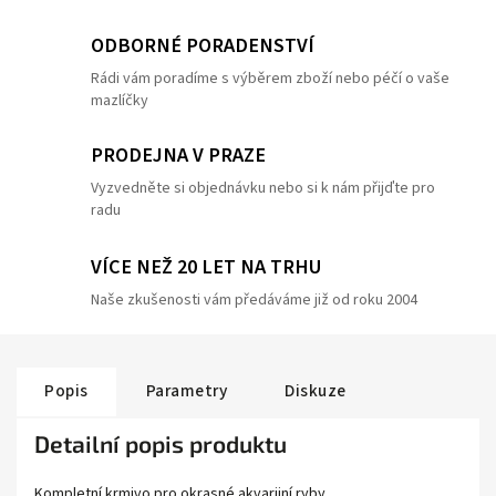
ODBORNÉ PORADENSTVÍ
Rádi vám poradíme s výběrem zboží nebo péčí o vaše
mazlíčky
PRODEJNA V PRAZE
Vyzvedněte si objednávku nebo si k nám přijďte pro
radu
VÍCE NEŽ 20 LET NA TRHU
Naše zkušenosti vám předáváme již od roku 2004
Popis
Parametry
Diskuze
Detailní popis produktu
Kompletní krmivo pro okrasné akvarijní ryby.