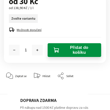
od
30 Kč
od 138,90 Kč / 1 l
Zvolte variantu
Možnosti doručení
Přidat do
košíku
Zeptat se
Hlídat
Sdílet
DOPRAVA ZDARMA
Při nákupu nad 1500 Kč platíme dopravu za vás