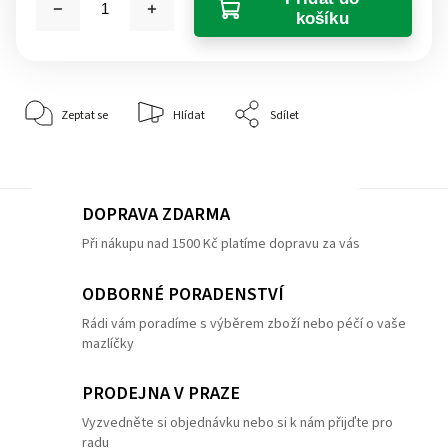
košíku
Zeptat se
Hlídat
Sdílet
DOPRAVA ZDARMA
Při nákupu nad 1500 Kč platíme dopravu za vás
ODBORNÉ PORADENSTVÍ
Rádi vám poradíme s výběrem zboží nebo péčí o vaše
mazlíčky
PRODEJNA V PRAZE
Vyzvedněte si objednávku nebo si k nám přijďte pro
radu