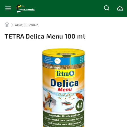
/
Akva
/
Krmiva
/
TETRA Delica Menu 100 ml