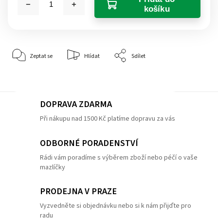
košíku
Zeptat se
Hlídat
Sdílet
DOPRAVA ZDARMA
Při nákupu nad 1500 Kč platíme dopravu za vás
ODBORNÉ PORADENSTVÍ
Rádi vám poradíme s výběrem zboží nebo péčí o vaše
mazlíčky
PRODEJNA V PRAZE
Vyzvedněte si objednávku nebo si k nám přijďte pro
radu