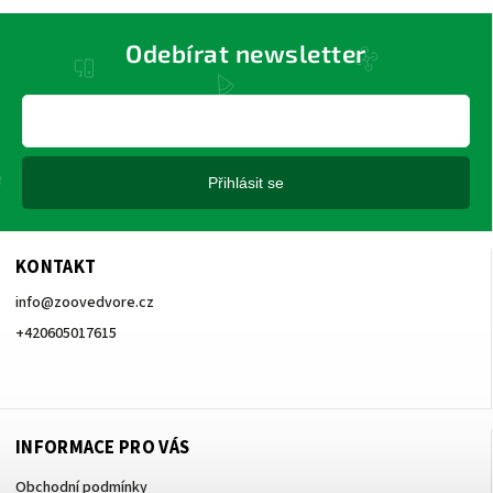
Odebírat newsletter
Přihlásit se
KONTAKT
info
@
zoovedvore.cz
+420605017615
+420605017615
INFORMACE PRO VÁS
Obchodní podmínky