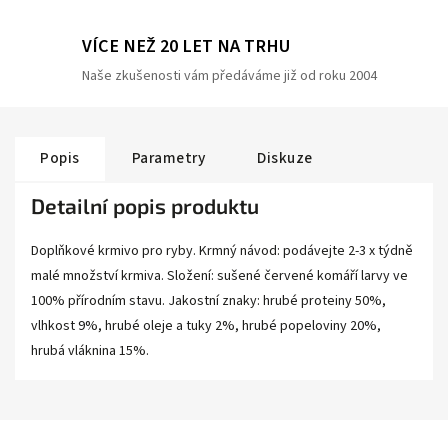
VÍCE NEŽ 20 LET NA TRHU
Naše zkušenosti vám předáváme již od roku 2004
Popis
Parametry
Diskuze
Detailní popis produktu
Doplňkové krmivo pro ryby. Krmný návod: podávejte 2-3 x týdně
malé množství krmiva. Složení: sušené červené komáří larvy ve
100% přírodním stavu. Jakostní znaky: hrubé proteiny 50%,
vlhkost 9%, hrubé oleje a tuky 2%, hrubé popeloviny 20%,
hrubá vláknina 15%.