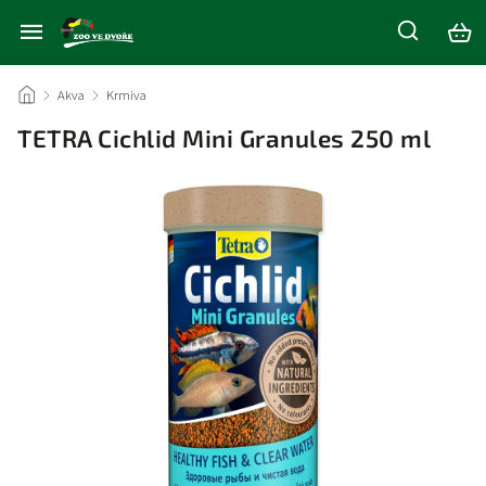
/
Akva
/
Krmiva
/
TETRA Cichlid Mini Granules 250 ml