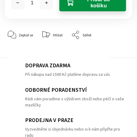
košíku
Zeptat se
Hlídat
Sdílet
DOPRAVA ZDARMA
Při nákupu nad 1500 Kč platíme dopravu za vás
ODBORNÉ PORADENSTVÍ
Rádi vám poradíme s výběrem zboží nebo péčí o vaše
mazlíčky
PRODEJNA V PRAZE
Vyzvedněte si objednávku nebo si k nám přijďte pro
radu