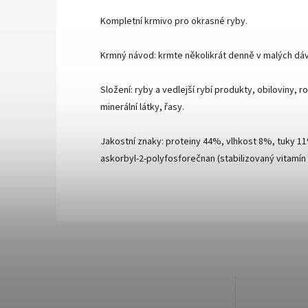
Kompletní krmivo pro okrasné ryby.
Krmný návod: krmte několikrát denně v malých dá
Složení: ryby a vedlejší rybí produkty, obiloviny, r
minerální látky, řasy.
Jakostní znaky: proteiny 44%, vlhkost 8%, tuky 11%,
askorbyl-2-polyfosforečnan (stabilizovaný vitamín C