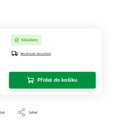
Skladem
Možnosti doručení
Přidat do košíku
dat
Sdílet