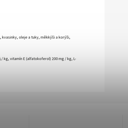
, kvasinky, oleje a tuky, měkkýši a korýši,
 kg, vitamín E (alfatokoferol) 200 mg / kg, L-