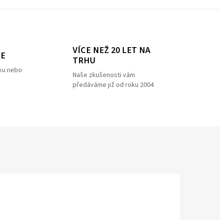
VÍCE NEŽ 20 LET NA
ZE
TRHU
ku nebo
Naše zkušenosti vám
předáváme již od roku 2004