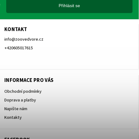
Přihlásit se
KONTAKT
info
@
zoovedvore.cz
+420605017615
+420605017615
INFORMACE PRO VÁS
Obchodní podmínky
Doprava a platby
Napište nám
Kontakty