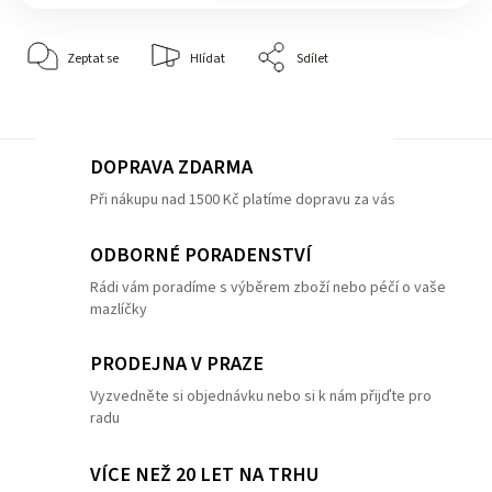
Zeptat se
Hlídat
Sdílet
DOPRAVA ZDARMA
Při nákupu nad 1500 Kč platíme dopravu za vás
ODBORNÉ PORADENSTVÍ
Rádi vám poradíme s výběrem zboží nebo péčí o vaše
mazlíčky
PRODEJNA V PRAZE
Vyzvedněte si objednávku nebo si k nám přijďte pro
radu
VÍCE NEŽ 20 LET NA TRHU