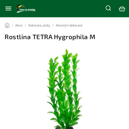
/
Akva
/
Dekorace, písky
/
Akvarijní dekorace
/
Rostlina TETRA Hygrophila M