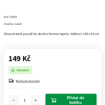
Kód:
25828
Značka:
Juwel
Oboustranné pozadí do akvária formou tapety. Velikost: 100 x 50 cm.
149 Kč
Skladem
Možnosti doručení
Přidat do
košíku