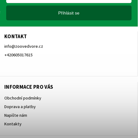
Přihlásit se
KONTAKT
info
@
zoovedvore.cz
+420605017615
+420605017615
INFORMACE PRO VÁS
Obchodní podmínky
Doprava a platby
Napište nám
Kontakty