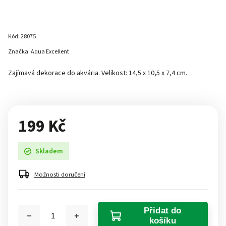
Kód:
28075
Značka:
Aqua Excellent
Zajímavá dekorace do akvária. Velikost: 14,5 x 10,5 x 7,4 cm.
199 Kč
Skladem
Možnosti doručení
Přidat do
košíku